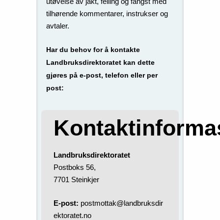
utøvelse av jakt, felling og fangst med
tilhørende kommentarer, instrukser og
avtaler.
Har du behov for å kontakte
Landbruksdirektoratet kan dette
gjøres på e-post, telefon eller per
post:
Kontaktinforma
Landbruksdirektoratet
Postboks 56,
7701 Steinkjer
E-post:
postmottak@landbruksdir
ektoratet.no