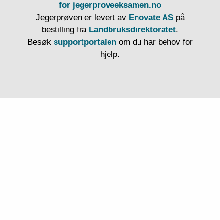
for jegerproveeksamen.no
Jegerprøven er levert av
Enovate AS
på
bestilling fra
Landbruksdirektoratet
.
Besøk
supportportalen
om du har behov for
hjelp.