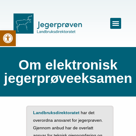
Vis verktøylinjen
Om elektronisk
jegerprøveeksamen
Landbruksdirektoratet
har det
overordna ansvaret for jegerprøven.
Gjennom anbud har de overlatt
ansvar for teknisk gjennomføring og