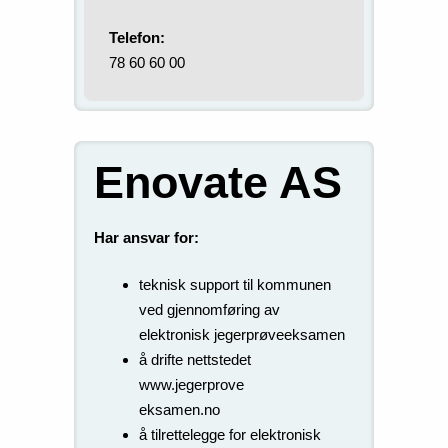
Telefon:
78 60 60 00
Enovate AS
Har ansvar for:
teknisk support til kommunen
ved gjennomføring av
elektronisk jegerprøveeksamen
å drifte nettstedet
www.jegerprove
eksamen.no
å tilrettelegge for elektronisk